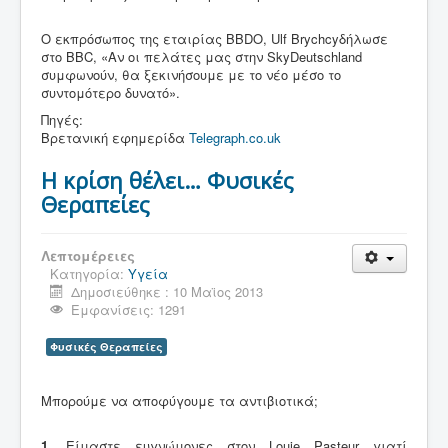
Ο εκπρόσωπος της εταιρίας BBDO, Ulf Brychcyδήλωσε
στο BBC, «Αν οι πελάτες μας στην SkyDeutschland
συμφωνούν, θα ξεκινήσουμε με το νέο μέσο το
συντομότερο δυνατό».
Πηγές:
Βρετανική εφημερίδα
Telegraph.co.uk
Η κρίση θέλει… Φυσικές
Θεραπείες
Λεπτομέρειες
Κατηγορία:
Υγεία
Δημοσιεύθηκε : 10 Μαϊος 2013
Εμφανίσεις: 1291
Φυσικές Θεραπείες
Μπορούμε να αποφύγουμε τα αντιβιοτικά;
1.
Είμαστε ευγνώμονες στον Louie Pasteur γιατί