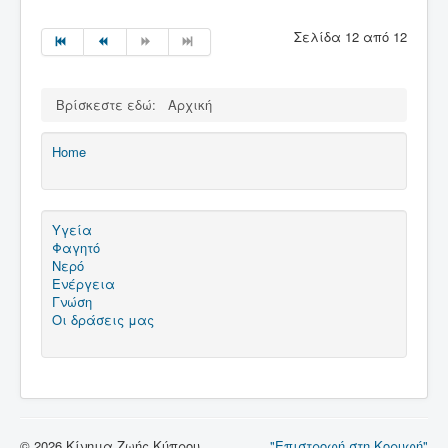
Σελίδα 12 από 12
Βρίσκεστε εδώ:
Αρχική
Home
Υγεία
Φαγητό
Νερό
Ενέργεια
Γνώση
Οι δράσεις μας
© 2026 Κίνημα Ζωής Κύπρου
"Επιστροφή στη Κορυφή"