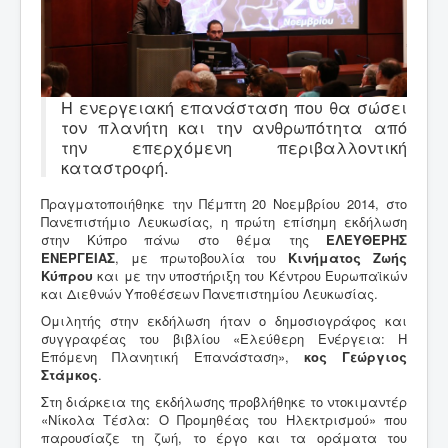
Η ενεργειακή επανάσταση που θα σώσει
τον πλανήτη και την ανθρωπότητα από
την επερχόμενη περιβαλλοντική
καταστροφή.
Πραγματοποιήθηκε την Πέμπτη 20 Νοεμβρίου 2014, στο
Πανεπιστήμιο Λευκωσίας, η πρώτη επίσημη εκδήλωση
στην Κύπρο πάνω στο θέμα της
ΕΛΕΥΘΕΡΗΣ
ΕΝΕΡΓΕΙΑΣ
, με πρωτοβουλία του
Κινήματος Ζωής
Κύπρου
και με την υποστήριξη του Κέντρου Ευρωπαϊκών
και Διεθνών Υποθέσεων Πανεπιστημίου Λευκωσίας.
Ομιλητής στην εκδήλωση ήταν ο δημοσιογράφος και
συγγραφέας του βιβλίου «Ελεύθερη Ενέργεια: Η
Επόμενη Πλανητική Επανάσταση»,
κος Γεώργιος
Στάμκος
.
Στη διάρκεια της εκδήλωσης προβλήθηκε το ντοκιμαντέρ
«Νίκολα Τέσλα: Ο Προμηθέας του Ηλεκτρισμού» που
παρουσίαζε τη ζωή, το έργο και τα οράματα του