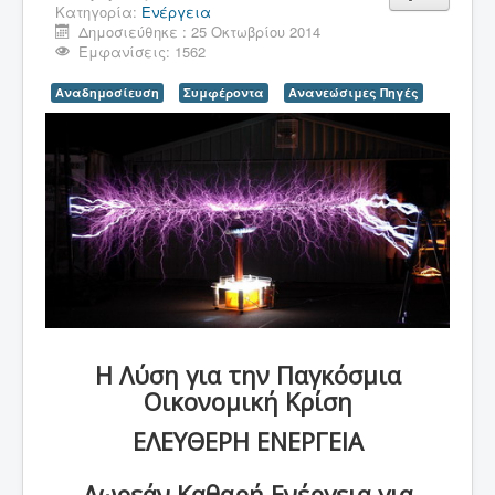
Κατηγορία:
Ενέργεια
Δημοσιεύθηκε : 25 Οκτωβρίου 2014
Εμφανίσεις: 1562
Αναδημοσίευση
Συμφέροντα
Ανανεώσιμες Πηγές
Η Λύση για την Παγκόσμια
Οικονομική Κρίση
ΕΛΕΥΘΕΡΗ ΕΝΕΡΓΕΙΑ
Δωρεάν Καθαρή Ενέργεια για