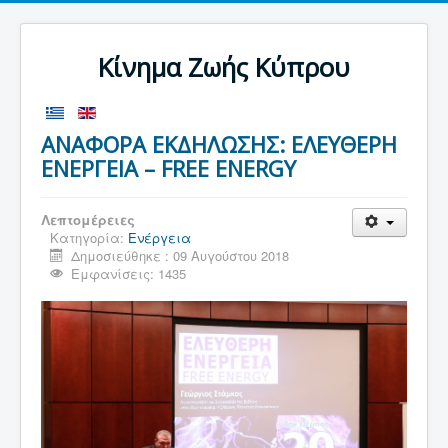
Κίνημα Ζωής Κύπρου
ΑΝΑΦΟΡΑ ΕΚΔΗΛΩΣΗΣ: ΕΛΕΥΘΕΡΗ
ΕΝΕΡΓΕΙΑ – FREE ENERGY
Λεπτομέρειες
Κατηγορία:
Ενέργεια
Δημοσιεύθηκε : 09 Αυγούστου 2018
Εμφανίσεις: 1435