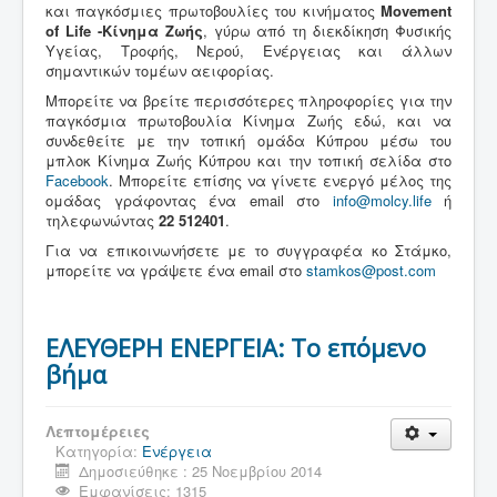
και παγκόσμιες πρωτοβουλίες του κινήματος
Movement
of Life -Κίνημα Ζωής
, γύρω από τη διεκδίκηση Φυσικής
Υγείας, Τροφής, Νερού, Ενέργειας και άλλων
σημαντικών τομέων αειφορίας.
Μπορείτε να βρείτε περισσότερες πληροφορίες για την
παγκόσμια πρωτοβουλία Κίνημα Ζωής εδώ, και να
συνδεθείτε με την τοπική ομάδα Κύπρου μέσω του
μπλοκ Κίνημα Ζωής Κύπρου και την τοπική σελίδα στο
Facebook
. Μπορείτε επίσης να γίνετε ενεργό μέλος της
ομάδας γράφοντας ένα email στο
info@molcy.life
ή
τηλεφωνώντας
22 512401
.
Για να επικοινωνήσετε με το συγγραφέα κο Στάμκο,
μπορείτε να γράψετε ένα email στο
stamkos@post.com
ΕΛΕΥΘΕΡΗ ΕΝΕΡΓΕΙΑ: Το επόμενο
βήμα
Λεπτομέρειες
Κατηγορία:
Ενέργεια
Δημοσιεύθηκε : 25 Νοεμβρίου 2014
Εμφανίσεις: 1315