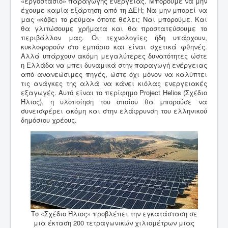
«εργοστάσιο» παραγωγής ενέργειας. Μπορούμε να μην
έχουμε καμία εξάρτηση από τη ΔΕΗ; Να μην μπορεί να
μας «κόβει το ρεύμα» όποτε θέλει; Ναι μπορούμε. Και
θα γλιτώσουμε χρήματα και θα προστατεύσουμε το
περιβάλλον μας. Οι τεχνολογίες ήδη υπάρχουν,
κυκλοφορούν στο εμπόριο και είναι σχετικά φθηνές.
Αλλά υπάρχουν ακόμη μεγαλύτερες δυνατότητες ώστε
η Ελλάδα να μπει δυναμικά στην παραγωγή ενέργειας
από ανανεώσιμες πηγές, ώστε όχι μόνον να καλύπτει
τις ανάγκες της αλλά να κάνει κιόλας ενεργειακές
εξαγωγές. Αυτό είναι το περίφημο Project Helios (Σχέδιο
Ήλιος), η υλοποίηση του οποίου θα μπορούσε να
συνεισφέρει ακόμη και στην ελάφρυνση του ελληνικού
δημόσιου χρέους.
Tο «Σχέδιο Ήλιος» προβλέπει την εγκατάσταση σε
μια έκταση 200 τετραγωνικών χιλιομέτρων μιας