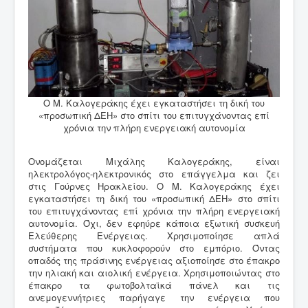
Ο Μ. Καλογεράκης έχει εγκαταστήσει τη δική του
«προσωπική ΔΕΗ» στο σπίτι του επιτυγχάνοντας επί
χρόνια την πλήρη ενεργειακή αυτονομία
Ονομάζεται Μιχάλης Καλογεράκης, είναι
ηλεκτρολόγος-ηλεκτρονικός στο επάγγελμα και ζει
στις Γούρνες Ηρακλείου. Ο Μ. Καλογεράκης έχει
εγκαταστήσει τη δική του «προσωπική ΔΕΗ» στο σπίτι
του επιτυγχάνοντας επί χρόνια την πλήρη ενεργειακή
αυτονομία. Όχι, δεν εφηύρε κάποια εξωτική συσκευή
Ελεύθερης Ενέργειας. Χρησιμοποίησε απλά
συστήματα που κυκλοφορούν στο εμπόριο. Όντας
οπαδός της πράσινης ενέργειας αξιοποίησε στο έπακρο
την ηλιακή και αιολική ενέργεια. Χρησιμοποιώντας στο
έπακρο τα φωτοβολταϊκά πάνελ και τις
ανεμογεννήτριες παρήγαγε την ενέργεια που