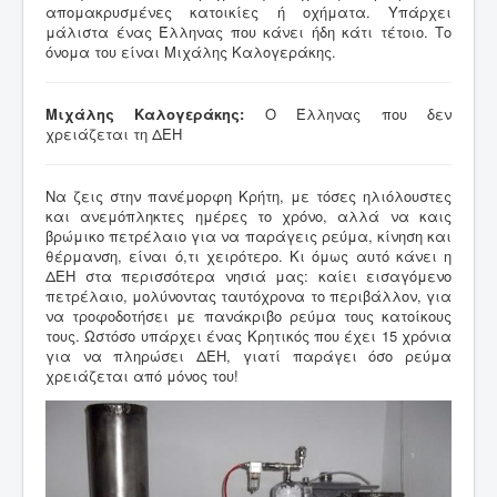
απομακρυσμένες κατοικίες ή οχήματα. Υπάρχει
μάλιστα ένας Έλληνας που κάνει ήδη κάτι τέτοιο. Το
όνομα του είναι Μιχάλης Καλογεράκης.
Μιχάλης Καλογεράκης:
Ο Έλληνας που δεν
χρειάζεται τη ΔΕΗ
Να ζεις στην πανέμορφη Κρήτη, με τόσες ηλιόλουστες
και ανεμόπληκτες ημέρες το χρόνο, αλλά να καις
βρώμικο πετρέλαιο για να παράγεις ρεύμα, κίνηση και
θέρμανση, είναι ό,τι χειρότερο. Κι όμως αυτό κάνει η
ΔΕΗ στα περισσότερα νησιά μας: καίει εισαγόμενο
πετρέλαιο, μολύνοντας ταυτόχρονα το περιβάλλον, για
να τροφοδοτήσει με πανάκριβο ρεύμα τους κατοίκους
τους. Ωστόσο υπάρχει ένας Κρητικός που έχει 15 χρόνια
για να πληρώσει ΔΕΗ, γιατί παράγει όσο ρεύμα
χρειάζεται από μόνος του!