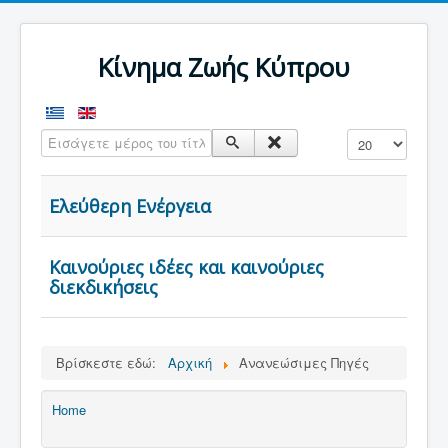
Κίνημα Ζωής Κύπρου
Εισάγετε μέρος του τίτλου.
Εμφάνιση #
Ελεύθερη Ενέργεια
Καινούριες ιδέες και καινούριες
διεκδικήσεις
Βρίσκεστε εδώ:
Αρχική
Ανανεώσιμες Πηγές
Home