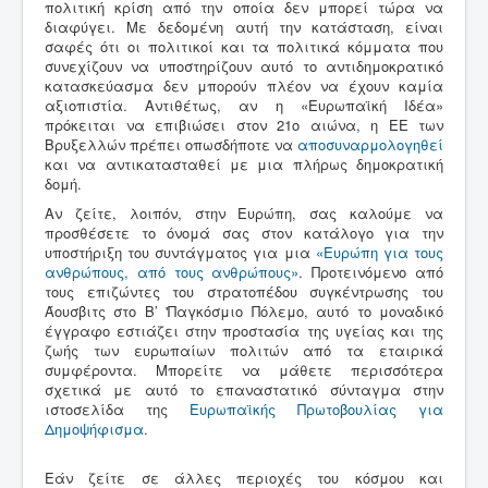
πολιτική κρίση από την οποία δεν μπορεί τώρα να
διαφύγει. Με δεδομένη αυτή την κατάσταση, είναι
σαφές ότι οι πολιτικοί και τα πολιτικά κόμματα που
συνεχίζουν να υποστηρίζουν αυτό το αντιδημοκρατικό
κατασκεύασμα δεν μπορούν πλέον να έχουν καμία
αξιοπιστία. Αντιθέτως, αν η «Ευρωπαϊκή Ιδέα»
πρόκειται να επιβιώσει στον 21ο αιώνα, η ΕΕ των
Βρυξελλών πρέπει οπωσδήποτε να
αποσυναρμολογηθεί
και να αντικατασταθεί με μια πλήρως δημοκρατική
δομή.
Αν ζείτε, λοιπόν, στην Ευρώπη, σας καλούμε να
προσθέσετε το όνομά σας στον κατάλογο για την
υποστήριξη του συντάγματος για μια
«Ευρώπη για τους
ανθρώπους, από τους ανθρώπους»
. Προτεινόμενο από
τους επιζώντες του στρατοπέδου συγκέντρωσης του
Άουσβιτς στο Β’ 'Παγκόσμιο Πόλεμο, αυτό το μοναδικό
έγγραφο εστιάζει στην προστασία της υγείας και της
ζωής των ευρωπαίων πολιτών από τα εταιρικά
συμφέροντα. Μπορείτε να μάθετε περισσότερα
σχετικά με αυτό το επαναστατικό σύνταγμα στην
ιστοσελίδα της
Ευρωπαϊκής Πρωτοβουλίας για
Δημοψήφισμα
.
Εάν ζείτε σε άλλες περιοχές του κόσμου και