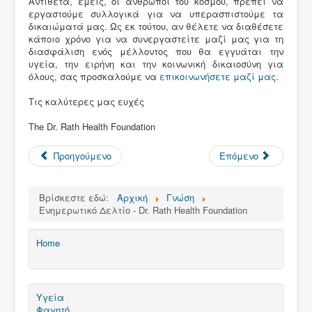
Αντίθετα, εμείς, οι άνθρωποι του κόσμου, πρέπει να
εργαστούμε συλλογικά για να υπερασπιστούμε τα
δικαιώματά μας. Ως εκ τούτου, αν θέλετε να διαθέσετε
κάποιο χρόνο για να συνεργαστείτε μαζί μας για τη
διασφάλιση ενός μέλλοντος που θα εγγυάται την
υγεία, την ειρήνη και την κοινωνική δικαιοσύνη για
όλους, σας προσκαλούμε να
επικοινωνήσετε μαζί μας
.
Τις καλύτερες μας ευχές
Τhe Dr. Rath Health Foundation
Προηγούμενο
Επόμενο
Βρίσκεστε εδώ:
Αρχική
Γνώση
Ενημερωτικό Δελτίο - Dr. Rath Health Foundation
Home
Υγεία
Φαγητό