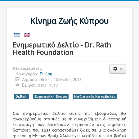
Κίνημα Ζωής Κύπρου
Ενημερωτικό Δελτίο - Dr. Rath
Health Foundation
Λεπτομέρειες
Κατηγορία:
Γνώση
Δημοσιεύθηκε : 10 Μαϊος 2013
Εμφανίσεις: 1513
Dr.Rath
Ευρωπαϊκή Ένωση
Ναζιστικές Καταβολές
Στο ενημερωτικό δελτίο αυτής της εβδομάδας θα
αναφερθούμε στο πώς με τη συνεχιζόμενη δικτατορική
εφαρμογή των δραστικών περικοπών στις δημόσιες
δαπάνες που έχει καταστρέψει ζωές σε μια ολόκληρη
ήπειρο, η ΕΕ των Βρυξελλών έχει κατέβει σε μια βαθιά